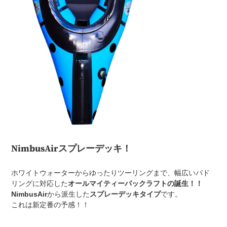
NimbusAirスプレーデッキ！
ホワイトウォーターからゆったりツーリングまで、幅広いパド
リングに対応した
オールマイティーパックラフトの誕生！！
NimbusAir
から派生した
スプレーデッキタイプ
です。
これは新定番の予感！！