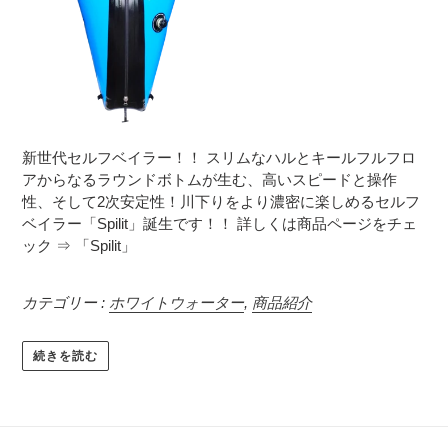
新世代セルフベイラー！！ スリムなハルとキールフルフロ
アからなるラウンドボトムが生む、高いスピードと操作
性、そして2次安定性！川下りをより濃密に楽しめるセルフ
ベイラー「Spilit」誕生です！！ 詳しくは商品ページをチェ
ック ⇒ 「Spilit」
カテゴリー :
ホワイトウォーター
,
商品紹介
続きを読む