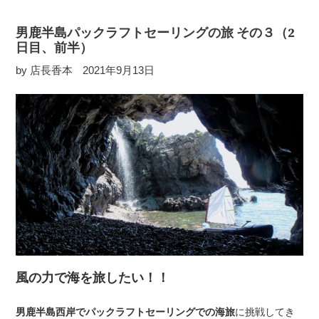
男鹿半島パックラフトセーリングの旅 その３（2
日目、前半）
by 店長香本
2021年9月13日
風の力で海を旅したい！！
男鹿半島西岸でパックラフトセーリングでの海旅
に挑戦してき